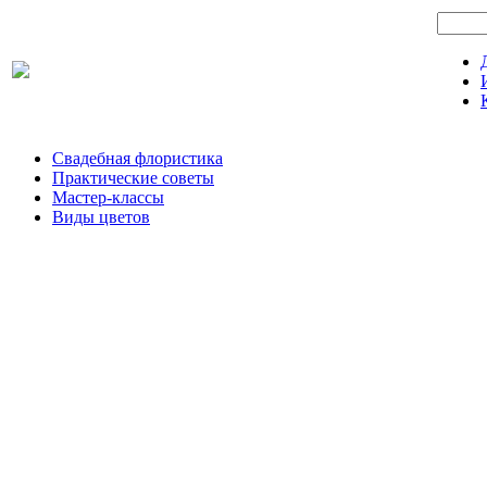
Свадебная флористика
Практические советы
Мастер-классы
Виды цветов