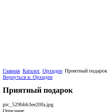
Главная
Каталог
Орхидеи
Приятный подарок
Вернуться к: Орхидеи
Приятный подарок
pic_529bbb3ee20fa.jpg
Описание