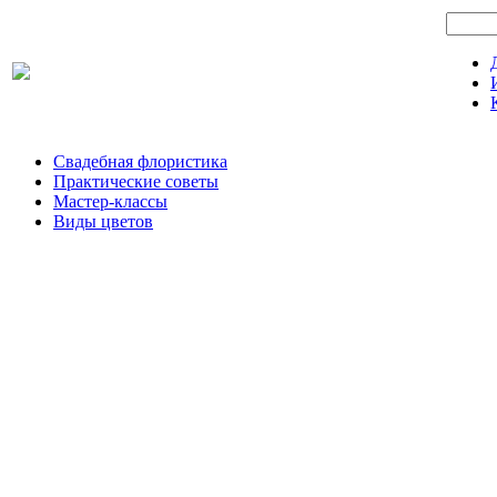
Свадебная флористика
Практические советы
Мастер-классы
Виды цветов