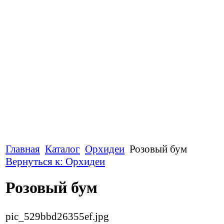
Главная
Каталог
Орхидеи
Розовый бум
Вернуться к: Орхидеи
Розовый бум
pic_529bbd26355ef.jpg