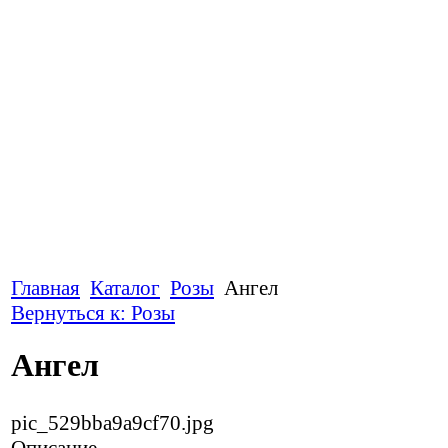
Главная
Каталог
Розы
Ангел
Вернуться к: Розы
Ангел
pic_529bba9a9cf70.jpg
Описание