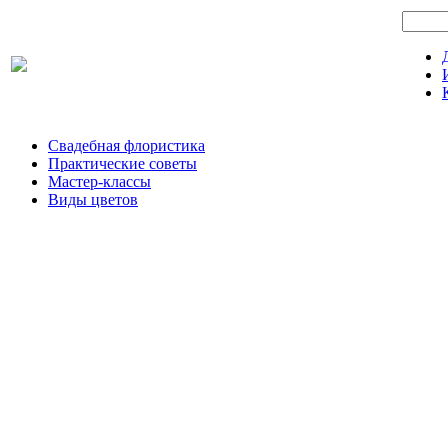
Свадебная флористика
Практические советы
Мастер-классы
Виды цветов