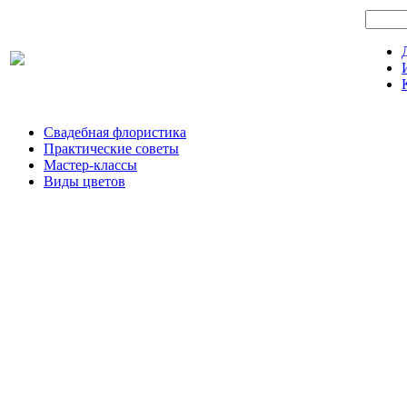
Свадебная флористика
Практические советы
Мастер-классы
Виды цветов