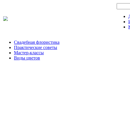
Свадебная флористика
Практические советы
Мастер-классы
Виды цветов