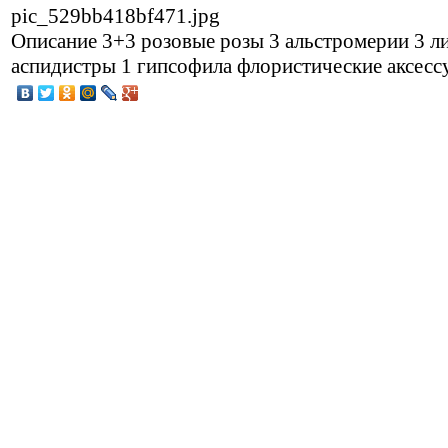
pic_529bb418bf471.jpg
Описание
3+3 розовые розы 3 альстромерии 3 л
аспидистры 1 гипсофила флористические аксесс