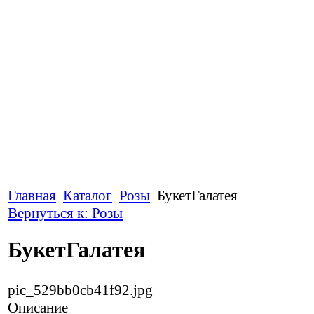
Главная
Каталог
Розы
БукетГалатея
Вернуться к: Розы
БукетГалатея
pic_529bb0cb41f92.jpg
Описание