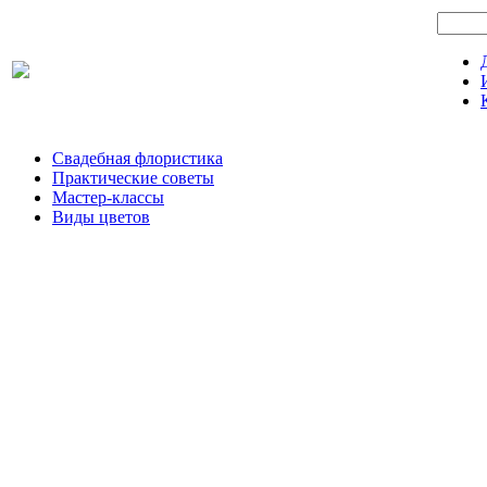
Свадебная флористика
Практические советы
Мастер-классы
Виды цветов