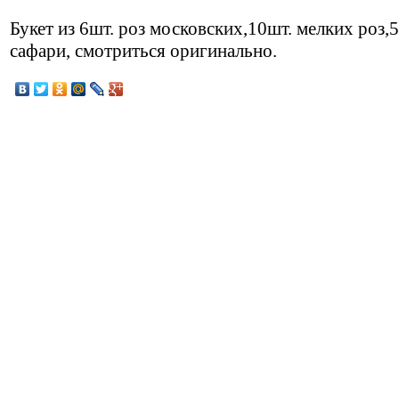
Букет из 6шт. роз московских,10шт. мелких роз,5
сафари, смотриться оригинально.