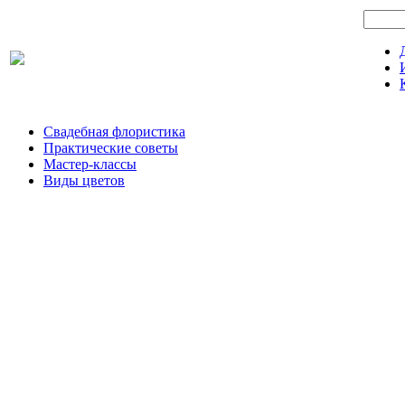
Свадебная флористика
Практические советы
Мастер-классы
Виды цветов