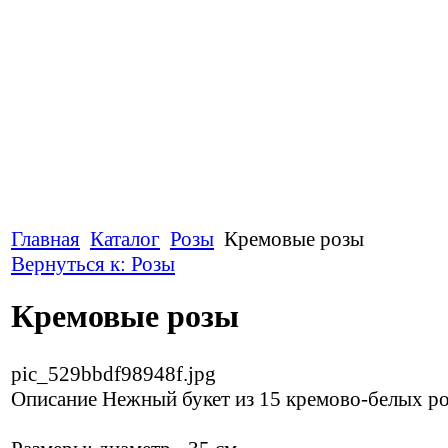
Главная
Каталог
Розы
Кремовые розы
Вернуться к: Розы
Кремовые розы
pic_529bbdf98948f.jpg
Описание
Нежный букет из 15 кремово-белых ро