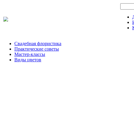
Свадебная флористика
Практические советы
Мастер-классы
Виды цветов