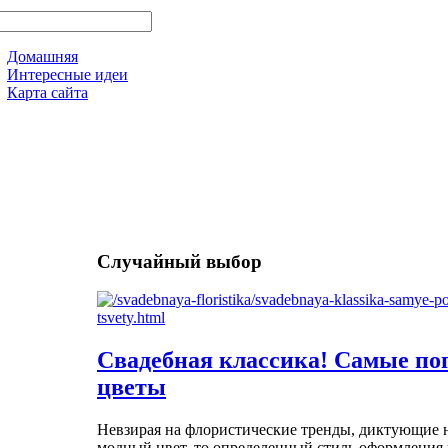
Домашняя
Интересные идеи
Карта сайта
Случайный выбор
Свадебная классика! Самые п
цветы
Невзирая на флористические тренды, диктующие 
модный цвет, то определенный стиль оформления и