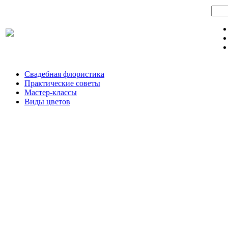
Свадебная флористика
Практические советы
Мастер-классы
Виды цветов