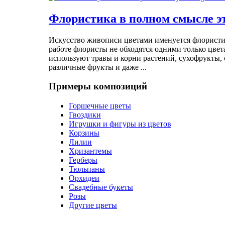
Флористика в полном смысле эт
Искусство живописи цветами именуется флористи
работе флористы не обходятся одними только цвет
используют травы и корни растений, сухофрукты, 
различные фрукты и даже ...
Примеры композиций
Горшечные цветы
Гвоздики
Игрушки и фигуры из цветов
Корзины
Лилии
Хризантемы
Герберы
Тюльпаны
Орхидеи
Свадебные букеты
Розы
Другие цветы