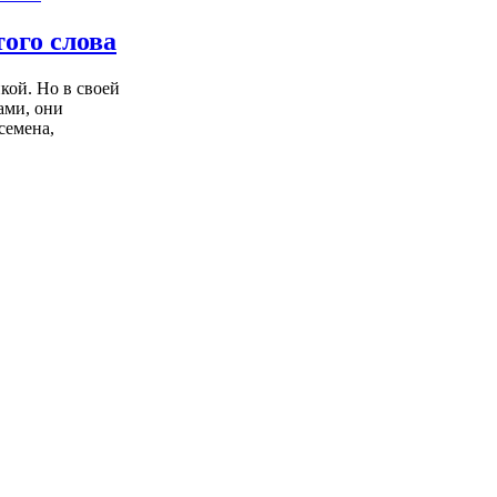
ого слова
кой. Но в своей
ами, они
семена,