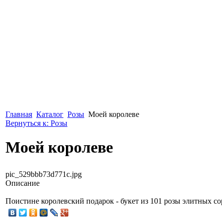
Главная
Каталог
Розы
Моей королеве
Вернуться к: Розы
Моей королеве
pic_529bbb73d771c.jpg
Описание
Поистине королевский подарок - букет из 101 розы элитных со