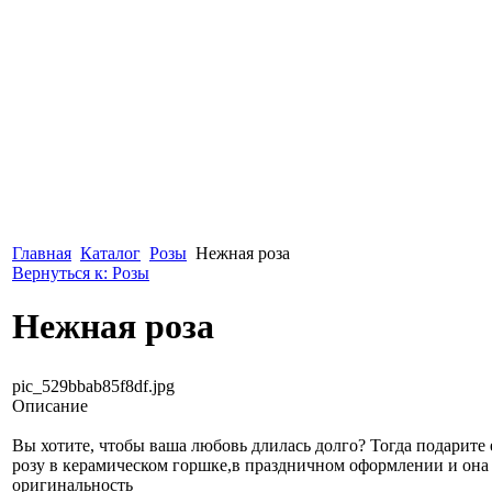
Главная
Каталог
Розы
Нежная роза
Вернуться к: Розы
Нежная роза
pic_529bbab85f8df.jpg
Описание
Вы хотите, чтобы ваша любовь длилась долго? Тогда подарите
розу в керамическом горшке,в праздничном оформлении и она
оригинальность