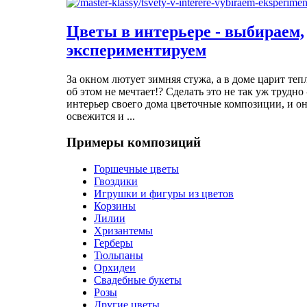
Цветы в интерьере - выбираем,
экспериментируем
За окном лютует зимняя стужа, а в доме царит теп
об этом не мечтает!? Сделать это не так уж трудно 
интерьер своего дома цветочные композиции, и он
освежится и ...
Примеры композиций
Горшечные цветы
Гвоздики
Игрушки и фигуры из цветов
Корзины
Лилии
Хризантемы
Герберы
Тюльпаны
Орхидеи
Свадебные букеты
Розы
Другие цветы