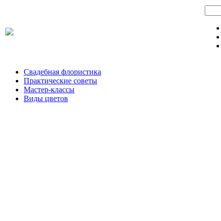
Свадебная флористика
Практические советы
Мастер-классы
Виды цветов