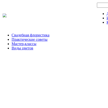
Свадебная флористика
Практические советы
Мастер-классы
Виды цветов