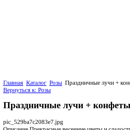
Главная
Каталог
Розы
Праздничные лучи + ко
Вернуться к: Розы
Праздничные лучи + конфет
pic_529ba7c2083e7.jpg
Описание
Прекрасные весенние цветы и сладост