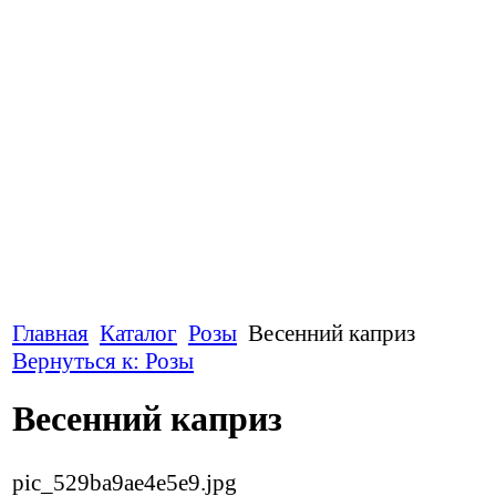
Главная
Каталог
Розы
Весенний каприз
Вернуться к: Розы
Весенний каприз
pic_529ba9ae4e5e9.jpg