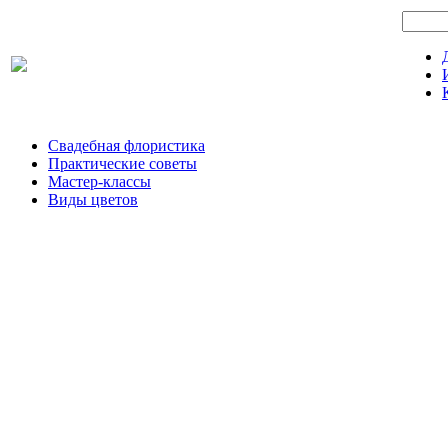
Свадебная флористика
Практические советы
Мастер-классы
Виды цветов