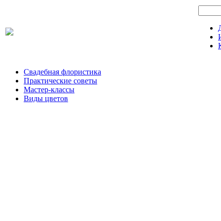
Свадебная флористика
Практические советы
Мастер-классы
Виды цветов