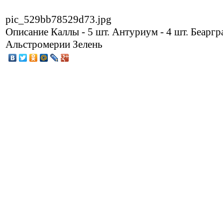
pic_529bb78529d73.jpg
Описание
Каллы - 5 шт. Антуриум - 4 шт. Беаргр
Альстромерии Зелень