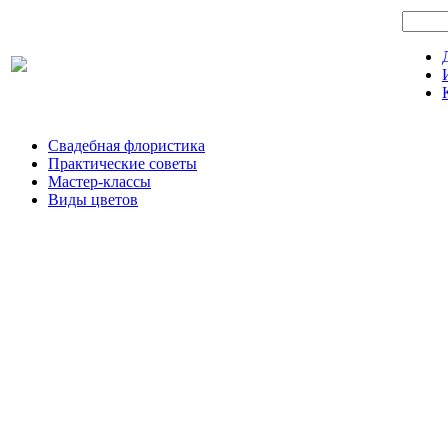
Свадебная флористика
Практические советы
Мастер-классы
Виды цветов