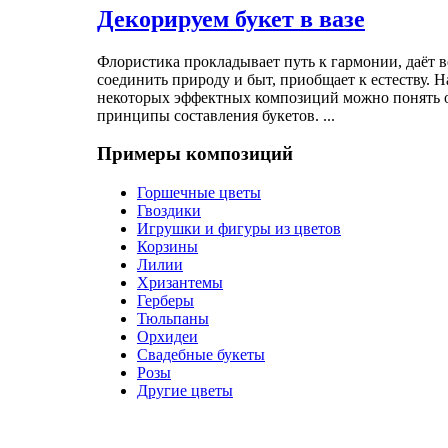
Декорируем букет в вазе
Флористика прокладывает путь к гармонии, даёт 
соединить природу и быт, приобщает к естеству. 
некоторых эффектных композиций можно понять 
принципы составления букетов. ...
Примеры композиций
Горшечные цветы
Гвоздики
Игрушки и фигуры из цветов
Корзины
Лилии
Хризантемы
Герберы
Тюльпаны
Орхидеи
Свадебные букеты
Розы
Другие цветы