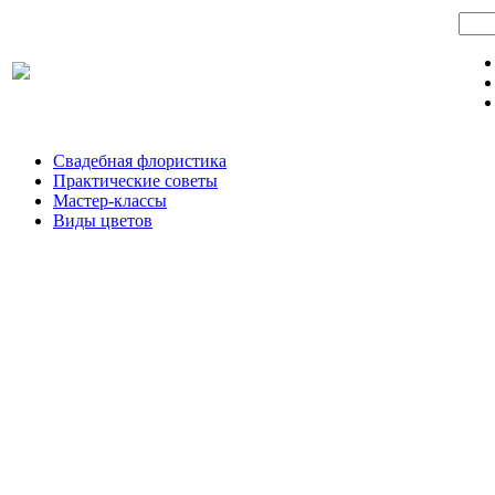
Свадебная флористика
Практические советы
Мастер-классы
Виды цветов