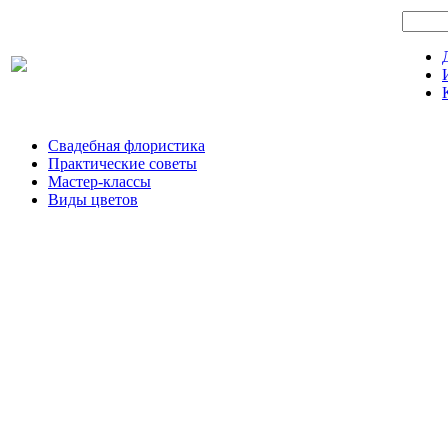
Свадебная флористика
Практические советы
Мастер-классы
Виды цветов