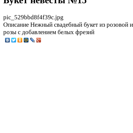
Букет невесты №15
pic_529bbd8f4f39c.jpg
Описание
Нежный свадебный букет из розовой и
розы c добавлением белых фрезий