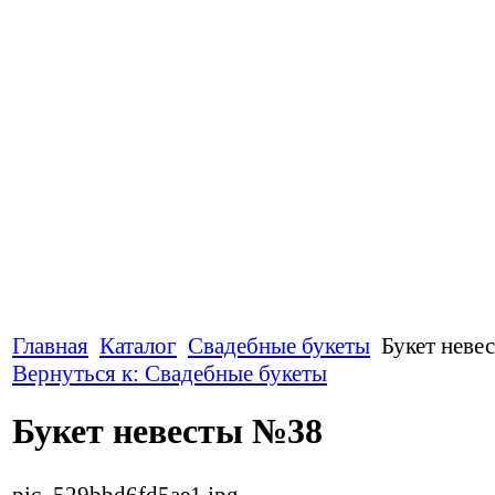
Главная
Каталог
Свадебные букеты
Букет неве
Вернуться к: Свадебные букеты
Букет невесты №38
pic_529bbd6fd5ae1.jpg