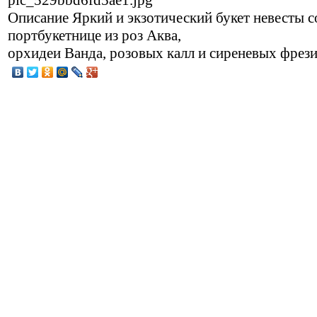
Описание
Яркий и экзотический букет невесты с
портбукетнице из роз Аква,
орхидеи Ванда, розовых калл и сиреневых фрези