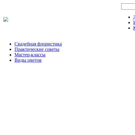
Свадебная флористика
Практические советы
Мастер-классы
Виды цветов