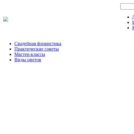
Свадебная флористика
Практические советы
Мастер-классы
Виды цветов