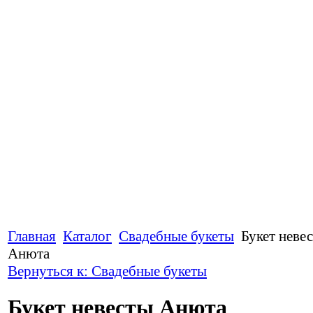
Главная
Каталог
Свадебные букеты
Букет неве
Анюта
Вернуться к: Свадебные букеты
Букет невесты Анюта