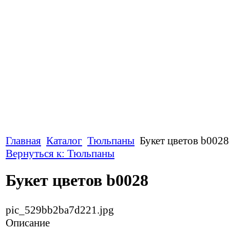
Главная
Каталог
Тюльпаны
Букет цветов b0028
Вернуться к: Тюльпаны
Букет цветов b0028
pic_529bb2ba7d221.jpg
Описание