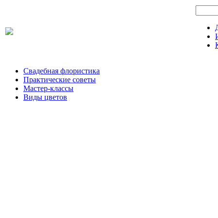
Свадебная флористика
Практические советы
Мастер-классы
Виды цветов