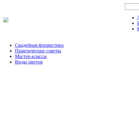
Свадебная флористика
Практические советы
Мастер-классы
Виды цветов