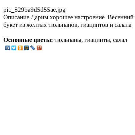
pic_529ba9d5d55ae.jpg
Описание
Дарим хорошее настроение. Весенний
букет из желтых тюльпанов, гиацинтов и салала
Основные цветы:
тюльпаны, гиацинты, салал